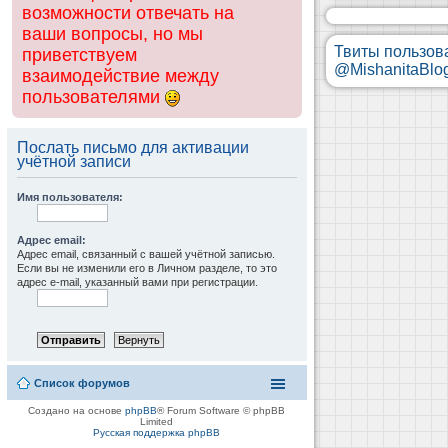
возможности отвечать на
ваши вопросы, но мы
Твиты пользов
приветствуем
@MishanitaBlo
взаимодействие между
пользователями
Послать письмо для активации
учётной записи
Имя пользователя:
Адрес email:
Адрес email, связанный с вашей учётной записью.
Если вы не изменили его в Личном разделе, то это
адрес e-mail, указанный вами при регистрации.
Список форумов
Создано на основе
phpBB
® Forum Software © phpBB
Limited
Русская поддержка phpBB