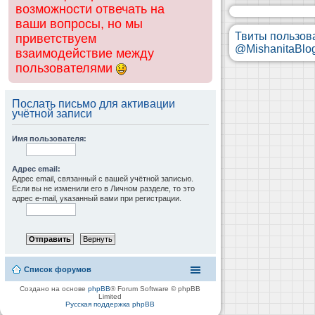
возможности отвечать на
ваши вопросы, но мы
Твиты пользов
приветствуем
@MishanitaBlo
взаимодействие между
пользователями
Послать письмо для активации
учётной записи
Имя пользователя:
Адрес email:
Адрес email, связанный с вашей учётной записью.
Если вы не изменили его в Личном разделе, то это
адрес e-mail, указанный вами при регистрации.
Список форумов
Создано на основе
phpBB
® Forum Software © phpBB
Limited
Русская поддержка phpBB