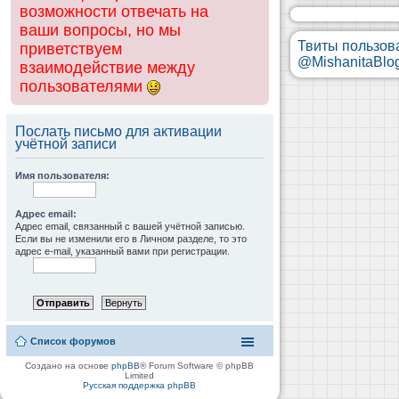
возможности отвечать на
ваши вопросы, но мы
Твиты пользов
приветствуем
@MishanitaBlo
взаимодействие между
пользователями
Послать письмо для активации
учётной записи
Имя пользователя:
Адрес email:
Адрес email, связанный с вашей учётной записью.
Если вы не изменили его в Личном разделе, то это
адрес e-mail, указанный вами при регистрации.
Список форумов
Создано на основе
phpBB
® Forum Software © phpBB
Limited
Русская поддержка phpBB