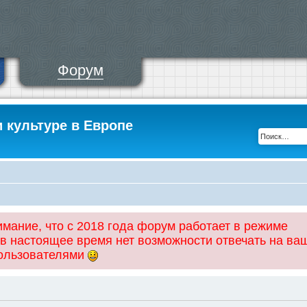
Форум
и культуре в Европе
ание, что с 2018 года форум работает в режиме
 в настоящее время нет возможности отвечать на ва
пользователями