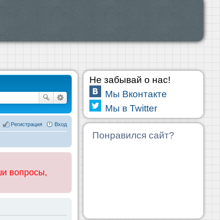
Не забывай о нас!
Мы Вконтакте
Мы в Twitter
Регистрация
Вход
Понравился сайт?
ши вопросы,