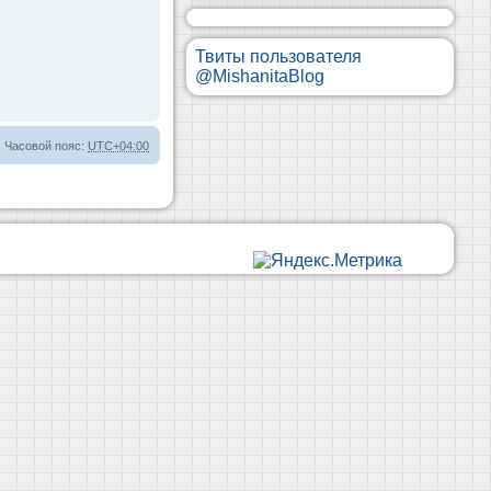
Твиты пользователя
@MishanitaBlog
Часовой пояс:
UTC+04:00