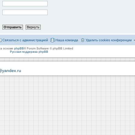
Связаться с администрацией
Наша команда
Удалить cookies конференции
на основе
phpBB
® Forum Software © phpBB Limited
Русская поддержка phpBB
@yandex.ru