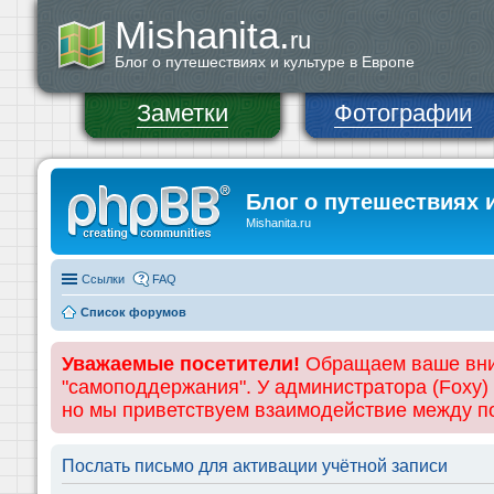
Mishanita.
ru
Блог о путешествиях и культуре в Европе
Заметки
Фотографии
Блог о путешествиях 
Mishanita.ru
Ссылки
FAQ
Список форумов
Уважаемые посетители!
Обращаем ваше вним
"самоподдержания". У администратора (Foxy)
но мы приветствуем взаимодействие между 
Послать письмо для активации учётной записи