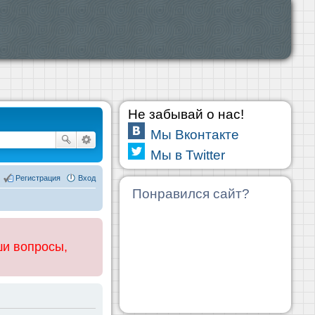
Не забывай о нас!
Мы Вконтакте
Мы в Twitter
Регистрация
Вход
Понравился сайт?
ши вопросы,