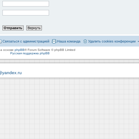
Связаться с администрацией
Наша команда
Удалить cookies конференции
на основе
phpBB
® Forum Software © phpBB Limited
Русская поддержка phpBB
@yandex.ru