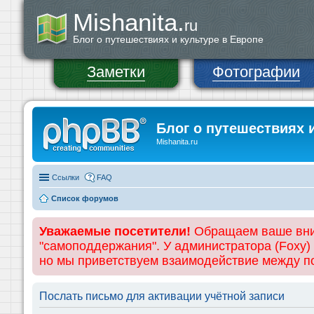
Mishanita.
ru
Блог о путешествиях и культуре в Европе
Заметки
Фотографии
Блог о путешествиях 
Mishanita.ru
Ссылки
FAQ
Список форумов
Уважаемые посетители!
Обращаем ваше вним
"самоподдержания". У администратора (Foxy)
но мы приветствуем взаимодействие между 
Послать письмо для активации учётной записи