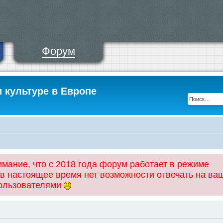
Форум
и культуре в Европе
ание, что с 2018 года форум работает в режиме
 в настоящее время нет возможности отвечать на ва
пользователями