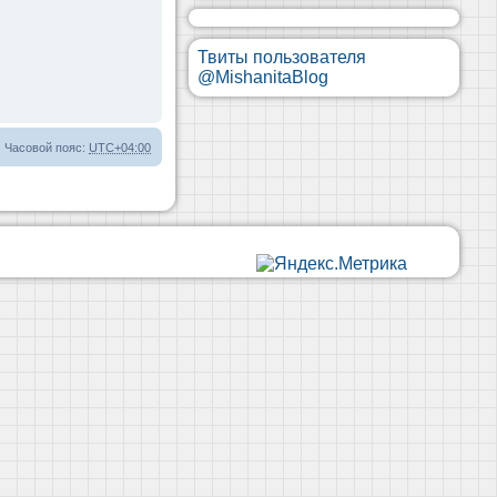
Твиты пользователя
@MishanitaBlog
Часовой пояс:
UTC+04:00