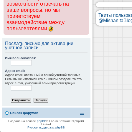
возможности отвечать на
ваши вопросы, но мы
Твиты пользов
приветствуем
@MishanitaBlo
взаимодействие между
пользователями
Послать письмо для активации
учётной записи
Имя пользователя:
Адрес email:
Адрес email, связанный с вашей учётной записью.
Если вы не изменили его в Личном разделе, то это
адрес e-mail, указанный вами при регистрации.
Список форумов
Создано на основе
phpBB
® Forum Software © phpBB
Limited
Русская поддержка phpBB