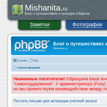
Mishanita.
ru
Блог о путешествиях и культуре в Европе
Заметки
Фотографии
Блог о путешествиях 
Mishanita.ru
Ссылки
FAQ
Список форумов
Уважаемые посетители!
Обращаем ваше вним
"самоподдержания". У администратора (Foxy)
но мы приветствуем взаимодействие между 
Послать письмо для активации учётной записи