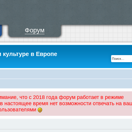
Форум
и культуре в Европе
ание, что с 2018 года форум работает в режиме
 в настоящее время нет возможности отвечать на ва
пользователями