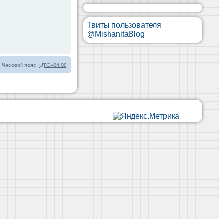
Твиты пользователя
@MishanitaBlog
Часовой пояс:
UTC+04:00