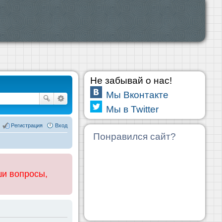
Не забывай о нас!
Мы Вконтакте
Мы в Twitter
Регистрация
Вход
Понравился сайт?
ши вопросы,