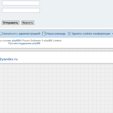
Связаться с администрацией
Наша команда
Удалить cookies конференции
на основе
phpBB
® Forum Software © phpBB Limited
Русская поддержка phpBB
@yandex.ru