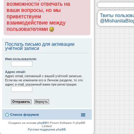
возможности отвечать на
ваши вопросы, но мы
Твиты пользов
приветствуем
@MishanitaBlo
взаимодействие между
пользователями
Послать письмо для активации
учётной записи
Имя пользователя:
Адрес email:
Адрес email, связанный с вашей учётной записью.
Если вы не изменили его в Личном разделе, то это
адрес e-mail, указанный вами при регистрации.
Список форумов
Создано на основе
phpBB
® Forum Software © phpBB
Limited
Русская поддержка phpBB