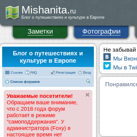
Mishanita.
ru
Блог о путешествиях и культуре в Европе
Заметки
Фотографии
Не забывай 
Блог о путешествиях и
Мы Вкон
культуре в Европе
Мы в Twi
Ссылки
FAQ
Регистрация
Вход
Список форумов
П
Понравилс
ои
Уважаемые посетители!
ск
Обращаем ваше внимание,
что с 2018 года форум
работает в режиме
"самоподдержания". У
администратора (Foxy) в
настоящее время нет