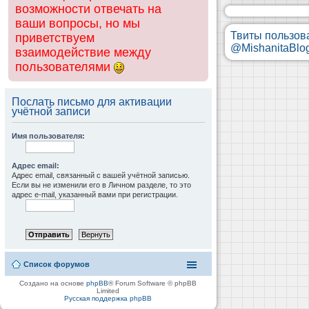
возможности отвечать на
ваши вопросы, но мы
Твиты пользов
приветствуем
@MishanitaBlo
взаимодействие между
пользователями
Послать письмо для активации
учётной записи
Имя пользователя:
Адрес email:
Адрес email, связанный с вашей учётной записью.
Если вы не изменили его в Личном разделе, то это
адрес e-mail, указанный вами при регистрации.
Список форумов
Создано на основе
phpBB
® Forum Software © phpBB
Limited
Русская поддержка phpBB