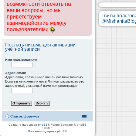
возможности отвечать на
ваши вопросы, но мы
Твиты пользов
приветствуем
@MishanitaBlo
взаимодействие между
пользователями
Послать письмо для активации
учётной записи
Имя пользователя:
Адрес email:
Адрес email, связанный с вашей учётной записью.
Если вы не изменили его в Личном разделе, то это
адрес e-mail, указанный вами при регистрации.
Список форумов
Создано на основе
phpBB
® Forum Software © phpBB
Limited
Русская поддержка phpBB