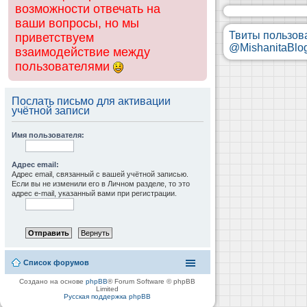
возможности отвечать на
ваши вопросы, но мы
Твиты пользов
приветствуем
@MishanitaBlo
взаимодействие между
пользователями
Послать письмо для активации
учётной записи
Имя пользователя:
Адрес email:
Адрес email, связанный с вашей учётной записью.
Если вы не изменили его в Личном разделе, то это
адрес e-mail, указанный вами при регистрации.
Список форумов
Создано на основе
phpBB
® Forum Software © phpBB
Limited
Русская поддержка phpBB