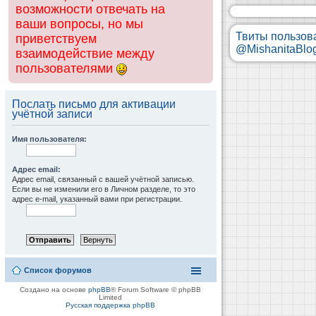
возможности отвечать на
ваши вопросы, но мы
Твиты пользов
приветствуем
@MishanitaBlo
взаимодействие между
пользователями
Послать письмо для активации
учётной записи
Имя пользователя:
Адрес email:
Адрес email, связанный с вашей учётной записью.
Если вы не изменили его в Личном разделе, то это
адрес e-mail, указанный вами при регистрации.
Список форумов
Создано на основе
phpBB
® Forum Software © phpBB
Limited
Русская поддержка phpBB