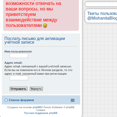
возможности отвечать на
ваши вопросы, но мы
Твиты пользов
приветствуем
@MishanitaBlo
взаимодействие между
пользователями
Послать письмо для активации
учётной записи
Имя пользователя:
Адрес email:
Адрес email, связанный с вашей учётной записью.
Если вы не изменили его в Личном разделе, то это
адрес e-mail, указанный вами при регистрации.
Список форумов
Создано на основе
phpBB
® Forum Software © phpBB
Limited
Русская поддержка phpBB