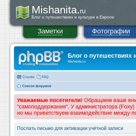
Mishanita.
ru
Блог о путешествиях и культуре в Европе
Заметки
Фотографии
Блог о путешествиях 
Mishanita.ru
Ссылки
FAQ
Список форумов
Уважаемые посетители!
Обращаем ваше вним
"самоподдержания". У администратора (Foxy)
но мы приветствуем взаимодействие между 
Послать письмо для активации учётной записи