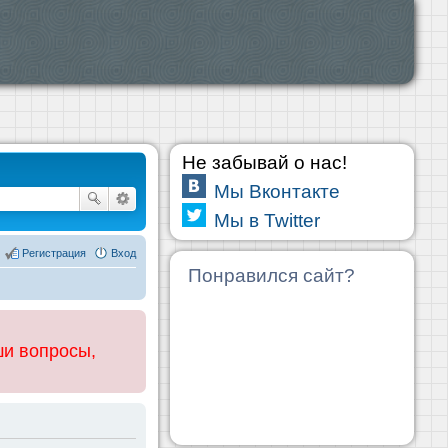
Не забывай о нас!
Мы Вконтакте
Мы в Twitter
Регистрация
Вход
Понравился сайт?
ши вопросы,