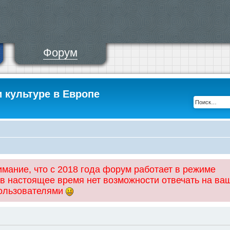
Форум
и культуре в Европе
ание, что с 2018 года форум работает в режиме
 в настоящее время нет возможности отвечать на ва
пользователями