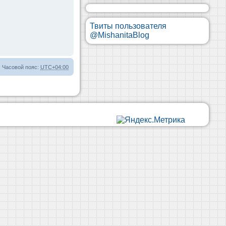
Твиты пользователя
@MishanitaBlog
Часовой пояс:
UTC+04:00