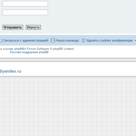
Связаться с администрацией
Наша команда
Удалить cookies конференции
на основе
phpBB
® Forum Software © phpBB Limited
Русская поддержка phpBB
@yandex.ru