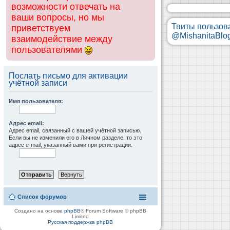
возможности отвечать на
ваши вопросы, но мы
Твиты пользов
приветствуем
@MishanitaBlo
взаимодействие между
пользователями
Послать письмо для активации
учётной записи
Имя пользователя:
Адрес email:
Адрес email, связанный с вашей учётной записью.
Если вы не изменили его в Личном разделе, то это
адрес e-mail, указанный вами при регистрации.
Список форумов
Создано на основе
phpBB
® Forum Software © phpBB
Limited
Русская поддержка phpBB