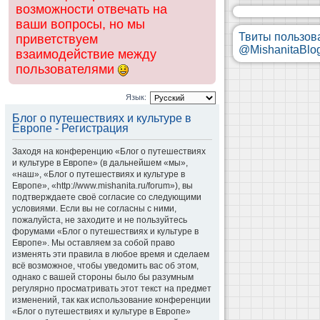
возможности отвечать на
ваши вопросы, но мы
Твиты пользов
приветствуем
@MishanitaBlo
взаимодействие между
пользователями
Язык:
Блог о путешествиях и культуре в
Европе - Регистрация
Заходя на конференцию «Блог о путешествиях
и культуре в Европе» (в дальнейшем «мы»,
«наш», «Блог о путешествиях и культуре в
Европе», «http://www.mishanita.ru/forum»), вы
подтверждаете своё согласие со следующими
условиями. Если вы не согласны с ними,
пожалуйста, не заходите и не пользуйтесь
форумами «Блог о путешествиях и культуре в
Европе». Мы оставляем за собой право
изменять эти правила в любое время и сделаем
всё возможное, чтобы уведомить вас об этом,
однако с вашей стороны было бы разумным
регулярно просматривать этот текст на предмет
изменений, так как использование конференции
«Блог о путешествиях и культуре в Европе»