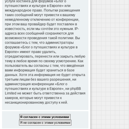
услуги хостинга для форумов «Блог о
путешествиях и культуре в Европе» или
международное право. Попытки размещения
таких сообщений могут привести к вашему
немедленному отключению от конференции,
при этом ваш провайдер будет поставлен в
известность, если мы сочтём это нужным. IP-
адреса всех сообщений сохраняются для
возможности проведения такой политики. Вы
соглашаетесь с тем, что администраторы
форумов «Блог о путешествиях и культуре в
Европе» имеют право удалить,
отредактировать, перенести или закрыть любую
тему в любое время по своему усмотрению. Как
пользователь вы согласны с тем, что введённая
вами информация будет храниться в базе
данных. Хотя эта информация не будет открыта
третьим лицам без вашего разрешения, ни
администрация конференции «Блог о
путешествиях и культуре в Европе», ни phpBB
Limited не может быть ответственна за действия
хакеров, которые могут привести к
несанкционированному доступу к ней.