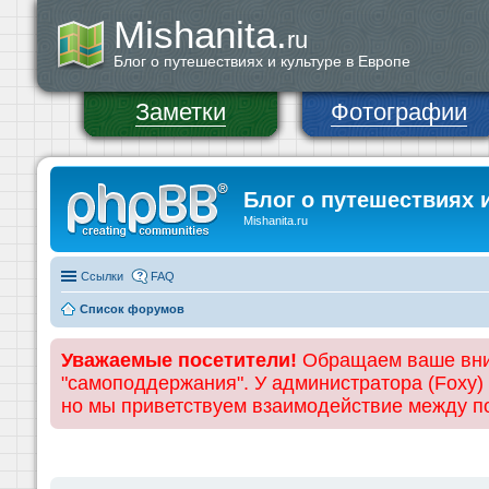
Mishanita.
ru
Блог о путешествиях и культуре в Европе
Заметки
Фотографии
Блог о путешествиях 
Mishanita.ru
Ссылки
FAQ
Список форумов
Уважаемые посетители!
Обращаем ваше вним
"самоподдержания". У администратора (Foxy)
но мы приветствуем взаимодействие между 