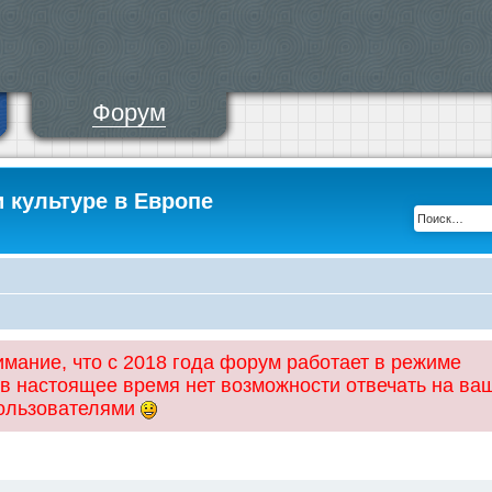
Форум
и культуре в Европе
ание, что с 2018 года форум работает в режиме
 в настоящее время нет возможности отвечать на ва
пользователями