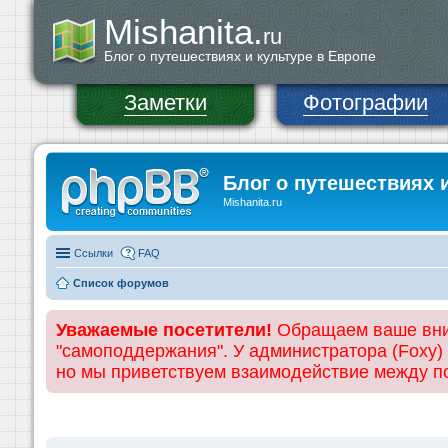
Mishanita.
ru
Блог о путешествиях и культуре в Европе
Заметки
Фотографии
Блог о путешествиях 
Mishanita.ru
Ссылки
FAQ
Список форумов
Уважаемые посетители!
Обращаем ваше вним
"самоподдержания". У администратора (Foxy)
но мы приветствуем взаимодействие между 