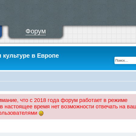
Форум
и культуре в Европе
ание, что с 2018 года форум работает в режиме
 в настоящее время нет возможности отвечать на ва
пользователями