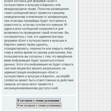
услуги хостинга для форумов «Блог о
путешествиях и культуре в Европе» или
международное право. Попытки размещения
таких сообщений могут привести к вашему
немедленному отключению от конференции,
при этом ваш провайдер будет поставлен в
известность, если мы сочтём это нужным. IP-
адреса всех сообщений сохраняются для
возможности проведения такой политики. Вы
соглашаетесь с тем, что администраторы
форумов «Блог о путешествиях и культуре в
Европе» имеют право удалить,
отредактировать, перенести или закрыть любую
тему в любое время по своему усмотрению. Как
пользователь вы согласны с тем, что введённая
вами информация будет храниться в базе
данных. Хотя эта информация не будет открыта
третьим лицам без вашего разрешения, ни
администрация конференции «Блог о
путешествиях и культуре в Европе», ни phpBB
Limited не может быть ответственна за действия
хакеров, которые могут привести к
несанкционированному доступу к ней.