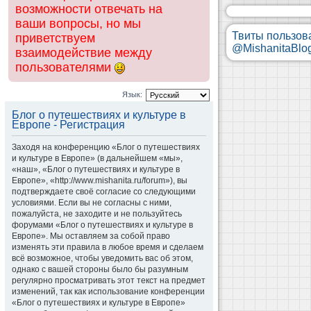
возможности отвечать на
ваши вопросы, но мы
Твиты пользов
приветствуем
@MishanitaBlo
взаимодействие между
пользователями
Язык:
Блог о путешествиях и культуре в
Европе - Регистрация
Заходя на конференцию «Блог о путешествиях
и культуре в Европе» (в дальнейшем «мы»,
«наш», «Блог о путешествиях и культуре в
Европе», «http://www.mishanita.ru/forum»), вы
подтверждаете своё согласие со следующими
условиями. Если вы не согласны с ними,
пожалуйста, не заходите и не пользуйтесь
форумами «Блог о путешествиях и культуре в
Европе». Мы оставляем за собой право
изменять эти правила в любое время и сделаем
всё возможное, чтобы уведомить вас об этом,
однако с вашей стороны было бы разумным
регулярно просматривать этот текст на предмет
изменений, так как использование конференции
«Блог о путешествиях и культуре в Европе»