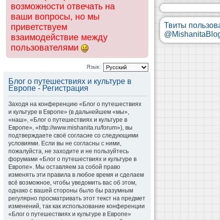
возможности отвечать на
ваши вопросы, но мы
Твиты пользов
приветствуем
@MishanitaBlo
взаимодействие между
пользователями
Язык:
Блог о путешествиях и культуре в
Европе - Регистрация
Заходя на конференцию «Блог о путешествиях
и культуре в Европе» (в дальнейшем «мы»,
«наш», «Блог о путешествиях и культуре в
Европе», «http://www.mishanita.ru/forum»), вы
подтверждаете своё согласие со следующими
условиями. Если вы не согласны с ними,
пожалуйста, не заходите и не пользуйтесь
форумами «Блог о путешествиях и культуре в
Европе». Мы оставляем за собой право
изменять эти правила в любое время и сделаем
всё возможное, чтобы уведомить вас об этом,
однако с вашей стороны было бы разумным
регулярно просматривать этот текст на предмет
изменений, так как использование конференции
«Блог о путешествиях и культуре в Европе»