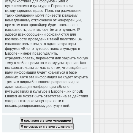
услуги хостинга для форумов «Блог о
путешествиях и культуре в Европе» или
международное право. Попытки размещения
таких сообщений могут привести к вашему
немедленному отключению от конференции,
при этом ваш провайдер будет поставлен в
известность, если мы сочтём это нужным. IP-
адреса всех сообщений сохраняются для
возможности проведения такой политики. Вы
соглашаетесь с тем, что администраторы
форумов «Блог о путешествиях и культуре в
Европе» имеют право удалить,
отредактировать, перенести или закрыть любую
тему в любое время по своему усмотрению. Как
пользователь вы согласны с тем, что введённая
вами информация будет храниться в базе
данных. Хотя эта информация не будет открыта
третьим лицам без вашего разрешения, ни
администрация конференции «Блог о
путешествиях и культуре в Европе», ни phpBB
Limited не может быть ответственна за действия
хакеров, которые могут привести к
несанкционированному доступу к ней.