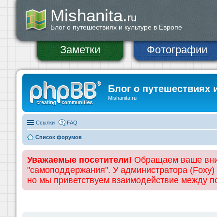
Mishanita.
ru
Блог о путешествиях и культуре в Европе
Заметки
Фотографии
Блог о путешествиях 
Mishanita.ru
Ссылки
FAQ
Список форумов
Уважаемые посетители!
Обращаем ваше вним
"самоподдержания". У администратора (Foxy)
но мы приветствуем взаимодействие между 