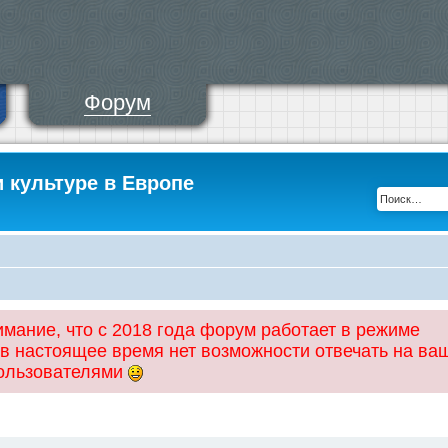
Форум
и культуре в Европе
ание, что с 2018 года форум работает в режиме
 в настоящее время нет возможности отвечать на ва
пользователями