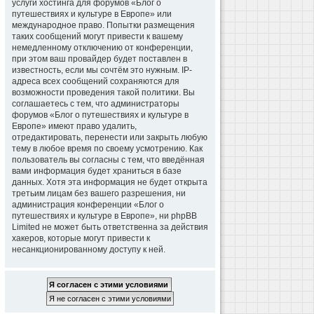
услуги хостинга для форумов «Блог о
путешествиях и культуре в Европе» или
международное право. Попытки размещения
таких сообщений могут привести к вашему
немедленному отключению от конференции,
при этом ваш провайдер будет поставлен в
известность, если мы сочтём это нужным. IP-
адреса всех сообщений сохраняются для
возможности проведения такой политики. Вы
соглашаетесь с тем, что администраторы
форумов «Блог о путешествиях и культуре в
Европе» имеют право удалить,
отредактировать, перенести или закрыть любую
тему в любое время по своему усмотрению. Как
пользователь вы согласны с тем, что введённая
вами информация будет храниться в базе
данных. Хотя эта информация не будет открыта
третьим лицам без вашего разрешения, ни
администрация конференции «Блог о
путешествиях и культуре в Европе», ни phpBB
Limited не может быть ответственна за действия
хакеров, которые могут привести к
несанкционированному доступу к ней.