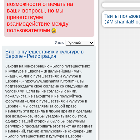
возможности отвечать на
ваши вопросы, но мы
Твиты пользов
приветствуем
@MishanitaBlo
взаимодействие между
пользователями
Язык:
Блог о путешествиях и культуре в
Европе - Регистрация
Заходя на конференцию «Блог о путешествиях
и культуре в Европе» (в дальнейшем «мы»,
«наш», «Блог о путешествиях и культуре в
Европе», «http://www.mishanita.ru/forum»), вы
подтверждаете своё согласие со следующими
условиями. Если вы не согласны с ними,
пожалуйста, не заходите и не пользуйтесь
форумами «Блог о путешествиях и культуре в
Европе». Мы оставляем за собой право
изменять эти правила в любое время и сделаем
всё возможное, чтобы уведомить вас об этом,
однако с вашей стороны было бы разумным
регулярно просматривать этот текст на предмет
изменений, так как использование конференции
«Блог о путешествиях и культуре в Европе»