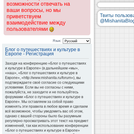
возможности отвечать на
ваши вопросы, но мы
Твиты пользов
приветствуем
@MishanitaBlo
взаимодействие между
пользователями
Язык:
Блог о путешествиях и культуре в
Европе - Регистрация
Заходя на конференцию «Блог о путешествиях
и культуре в Европе» (в дальнейшем «мы»,
«наш», «Блог о путешествиях и культуре в
Европе», «http://www.mishanita.ru/forum»), вы
подтверждаете своё согласие со следующими
условиями. Если вы не согласны с ними,
пожалуйста, не заходите и не пользуйтесь
форумами «Блог о путешествиях и культуре в
Европе». Мы оставляем за собой право
изменять эти правила в любое время и сделаем
всё возможное, чтобы уведомить вас об этом,
однако с вашей стороны было бы разумным
регулярно просматривать этот текст на предмет
изменений, так как использование конференции
«Блог о путешествиях и культуре в Европе»