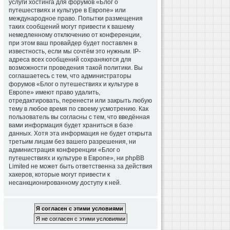
услуги хостинга для форумов «Блог о
путешествиях и культуре в Европе» или
международное право. Попытки размещения
таких сообщений могут привести к вашему
немедленному отключению от конференции,
при этом ваш провайдер будет поставлен в
известность, если мы сочтём это нужным. IP-
адреса всех сообщений сохраняются для
возможности проведения такой политики. Вы
соглашаетесь с тем, что администраторы
форумов «Блог о путешествиях и культуре в
Европе» имеют право удалить,
отредактировать, перенести или закрыть любую
тему в любое время по своему усмотрению. Как
пользователь вы согласны с тем, что введённая
вами информация будет храниться в базе
данных. Хотя эта информация не будет открыта
третьим лицам без вашего разрешения, ни
администрация конференции «Блог о
путешествиях и культуре в Европе», ни phpBB
Limited не может быть ответственна за действия
хакеров, которые могут привести к
несанкционированному доступу к ней.