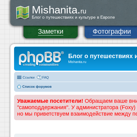
Mishanita.
ru
Блог о путешествиях и культуре в Европе
Заметки
Фотографии
Блог о путешествиях 
Mishanita.ru
Ссылки
FAQ
Список форумов
Уважаемые посетители!
Обращаем ваше вним
"самоподдержания". У администратора (Foxy)
но мы приветствуем взаимодействие между 