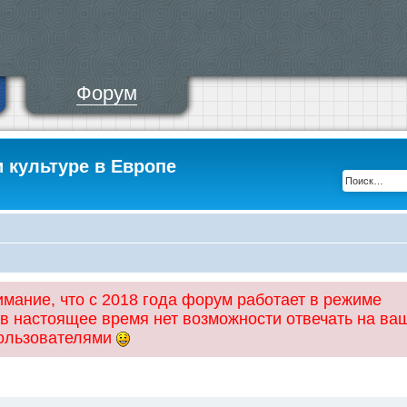
Форум
и культуре в Европе
ание, что с 2018 года форум работает в режиме
 в настоящее время нет возможности отвечать на ва
пользователями