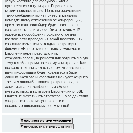
услуги хостинга для форумов «Блог о
путешествиях и культуре в Европе» или
международное право. Попытки размещения
таких сообщений могут привести к вашему
немедленному отключению от конференции,
при этом ваш провайдер будет поставлен в
известность, если мы сочтём это нужным. IP-
адреса всех сообщений сохраняются для
возможности проведения такой политики. Вы
соглашаетесь с тем, что администраторы
форумов «Блог о путешествиях и культуре в
Европе» имеют право удалить,
отредактировать, перенести или закрыть любую
тему в любое время по своему усмотрению. Как
пользователь вы согласны с тем, что введённая
вами информация будет храниться в базе
данных. Хотя эта информация не будет открыта
третьим лицам без вашего разрешения, ни
администрация конференции «Блог о
путешествиях и культуре в Европе», ни phpBB
Limited не может быть ответственна за действия
хакеров, которые могут привести к
несанкционированному доступу к ней.