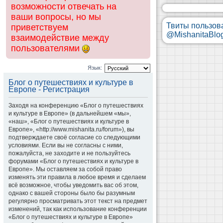
возможности отвечать на
ваши вопросы, но мы
Твиты пользов
приветствуем
@MishanitaBlo
взаимодействие между
пользователями
Язык:
Блог о путешествиях и культуре в
Европе - Регистрация
Заходя на конференцию «Блог о путешествиях
и культуре в Европе» (в дальнейшем «мы»,
«наш», «Блог о путешествиях и культуре в
Европе», «http://www.mishanita.ru/forum»), вы
подтверждаете своё согласие со следующими
условиями. Если вы не согласны с ними,
пожалуйста, не заходите и не пользуйтесь
форумами «Блог о путешествиях и культуре в
Европе». Мы оставляем за собой право
изменять эти правила в любое время и сделаем
всё возможное, чтобы уведомить вас об этом,
однако с вашей стороны было бы разумным
регулярно просматривать этот текст на предмет
изменений, так как использование конференции
«Блог о путешествиях и культуре в Европе»