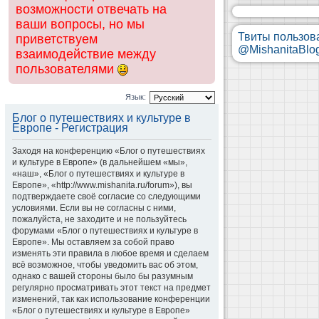
возможности отвечать на
ваши вопросы, но мы
Твиты пользов
приветствуем
@MishanitaBlo
взаимодействие между
пользователями
Язык:
Блог о путешествиях и культуре в
Европе - Регистрация
Заходя на конференцию «Блог о путешествиях
и культуре в Европе» (в дальнейшем «мы»,
«наш», «Блог о путешествиях и культуре в
Европе», «http://www.mishanita.ru/forum»), вы
подтверждаете своё согласие со следующими
условиями. Если вы не согласны с ними,
пожалуйста, не заходите и не пользуйтесь
форумами «Блог о путешествиях и культуре в
Европе». Мы оставляем за собой право
изменять эти правила в любое время и сделаем
всё возможное, чтобы уведомить вас об этом,
однако с вашей стороны было бы разумным
регулярно просматривать этот текст на предмет
изменений, так как использование конференции
«Блог о путешествиях и культуре в Европе»