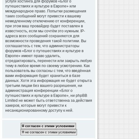
услуги хостинга для форумов «Блог о
путешествиях и культуре в Европе» или
международное право. Попытки размещения
таких сообщений могут привести к вашему
немедленному отключению от конференции,
при этом ваш провайдер будет поставлен в
известность, если мы сочтём это нужным. IP-
адреса всех сообщений сохраняются для
возможности проведения такой политики. Вы
соглашаетесь с тем, что администраторы
форумов «Блог о путешествиях и культуре в
Европе» имеют право удалить,
отредактировать, перенести или закрыть любую
тему в любое время по своему усмотрению. Как
пользователь вы согласны с тем, что введённая
вами информация будет храниться в базе
данных. Хотя эта информация не будет открыта
третьим лицам без вашего разрешения, ни
администрация конференции «Блог о
путешествиях и культуре в Европе», ни phpBB
Limited не может быть ответственна за действия
хакеров, которые могут привести к
несанкционированному доступу к ней.