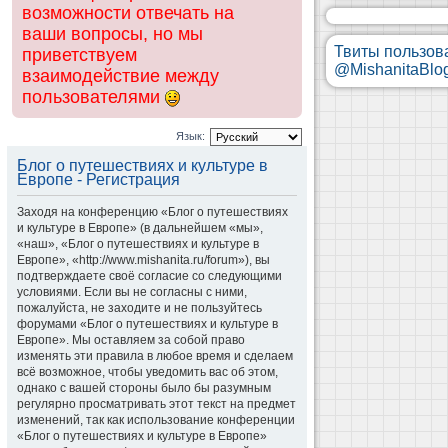
возможности отвечать на
ваши вопросы, но мы
Твиты пользов
приветствуем
@MishanitaBlo
взаимодействие между
пользователями
Язык:
Блог о путешествиях и культуре в
Европе - Регистрация
Заходя на конференцию «Блог о путешествиях
и культуре в Европе» (в дальнейшем «мы»,
«наш», «Блог о путешествиях и культуре в
Европе», «http://www.mishanita.ru/forum»), вы
подтверждаете своё согласие со следующими
условиями. Если вы не согласны с ними,
пожалуйста, не заходите и не пользуйтесь
форумами «Блог о путешествиях и культуре в
Европе». Мы оставляем за собой право
изменять эти правила в любое время и сделаем
всё возможное, чтобы уведомить вас об этом,
однако с вашей стороны было бы разумным
регулярно просматривать этот текст на предмет
изменений, так как использование конференции
«Блог о путешествиях и культуре в Европе»