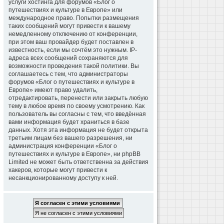
услуги хостинга для форумов «Блог о
путешествиях и культуре в Европе» или
международное право. Попытки размещения
таких сообщений могут привести к вашему
немедленному отключению от конференции,
при этом ваш провайдер будет поставлен в
известность, если мы сочтём это нужным. IP-
адреса всех сообщений сохраняются для
возможности проведения такой политики. Вы
соглашаетесь с тем, что администраторы
форумов «Блог о путешествиях и культуре в
Европе» имеют право удалить,
отредактировать, перенести или закрыть любую
тему в любое время по своему усмотрению. Как
пользователь вы согласны с тем, что введённая
вами информация будет храниться в базе
данных. Хотя эта информация не будет открыта
третьим лицам без вашего разрешения, ни
администрация конференции «Блог о
путешествиях и культуре в Европе», ни phpBB
Limited не может быть ответственна за действия
хакеров, которые могут привести к
несанкционированному доступу к ней.