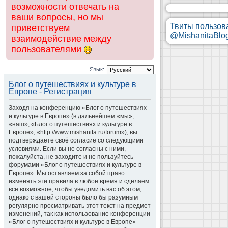
возможности отвечать на
ваши вопросы, но мы
Твиты пользов
приветствуем
@MishanitaBlo
взаимодействие между
пользователями
Язык:
Блог о путешествиях и культуре в
Европе - Регистрация
Заходя на конференцию «Блог о путешествиях
и культуре в Европе» (в дальнейшем «мы»,
«наш», «Блог о путешествиях и культуре в
Европе», «http://www.mishanita.ru/forum»), вы
подтверждаете своё согласие со следующими
условиями. Если вы не согласны с ними,
пожалуйста, не заходите и не пользуйтесь
форумами «Блог о путешествиях и культуре в
Европе». Мы оставляем за собой право
изменять эти правила в любое время и сделаем
всё возможное, чтобы уведомить вас об этом,
однако с вашей стороны было бы разумным
регулярно просматривать этот текст на предмет
изменений, так как использование конференции
«Блог о путешествиях и культуре в Европе»