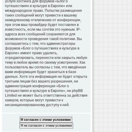
услуги хостинга для форумов «Блог о
путешествиях и культуре в Европе» или
международное право. Попытки размещения
таких сообщений могут привести к вашему
немедленному отключению от конференции,
при этом ваш провайдер будет поставлен в
известность, если мы сочтём это нужным. IP-
адреса всех сообщений сохраняются для
возможности проведения такой политики. Вы
соглашаетесь с тем, что администраторы
форумов «Блог о путешествиях и культуре в
Европе» имеют право удалить,
отредактировать, перенести или закрыть любую
тему в любое время по своему усмотрению. Как
пользователь вы согласны с тем, что введённая
вами информация будет храниться в базе
данных. Хотя эта информация не будет открыта
третьим лицам без вашего разрешения, ни
администрация конференции «Блог о
путешествиях и культуре в Европе», ни phpBB
Limited не может быть ответственна за действия
хакеров, которые могут привести к
несанкционированному доступу к ней.