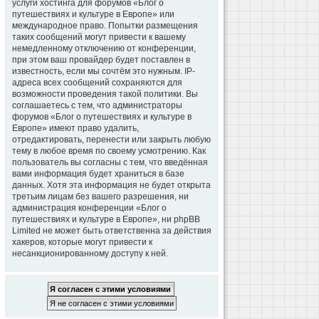
услуги хостинга для форумов «Блог о
путешествиях и культуре в Европе» или
международное право. Попытки размещения
таких сообщений могут привести к вашему
немедленному отключению от конференции,
при этом ваш провайдер будет поставлен в
известность, если мы сочтём это нужным. IP-
адреса всех сообщений сохраняются для
возможности проведения такой политики. Вы
соглашаетесь с тем, что администраторы
форумов «Блог о путешествиях и культуре в
Европе» имеют право удалить,
отредактировать, перенести или закрыть любую
тему в любое время по своему усмотрению. Как
пользователь вы согласны с тем, что введённая
вами информация будет храниться в базе
данных. Хотя эта информация не будет открыта
третьим лицам без вашего разрешения, ни
администрация конференции «Блог о
путешествиях и культуре в Европе», ни phpBB
Limited не может быть ответственна за действия
хакеров, которые могут привести к
несанкционированному доступу к ней.