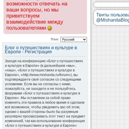
возможности отвечать на
ваши вопросы, но мы
Твиты пользов
приветствуем
@MishanitaBlo
взаимодействие между
пользователями
Язык:
Блог о путешествиях и культуре в
Европе - Регистрация
Заходя на конференцию «Блог о путешествиях
и культуре в Европе» (в дальнейшем «мы»,
«наш», «Блог о путешествиях и культуре в
Европе», «http://www.mishanita.ru/forum»), вы
подтверждаете своё согласие со следующими
условиями. Если вы не согласны с ними,
пожалуйста, не заходите и не пользуйтесь
форумами «Блог о путешествиях и культуре в
Европе». Мы оставляем за собой право
изменять эти правила в любое время и сделаем
всё возможное, чтобы уведомить вас об этом,
однако с вашей стороны было бы разумным
регулярно просматривать этот текст на предмет
изменений, так как использование конференции
«Блог о путешествиях и культуре в Европе»