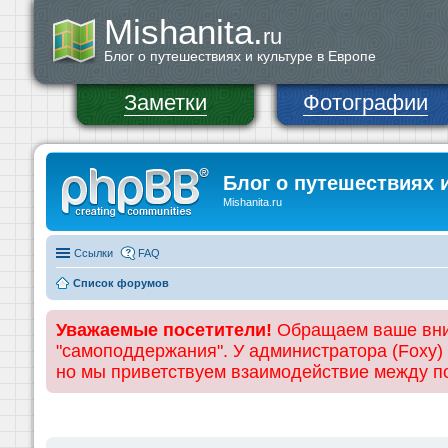
Mishanita.
ru
Блог о путешествиях и культуре в Европе
Заметки
Фотографии
Блог о путешествиях 
Mishanita.ru
Ссылки
FAQ
Список форумов
Уважаемые посетители!
Обращаем ваше вним
"самоподдержания". У администратора (Foxy)
но мы приветствуем взаимодействие между 