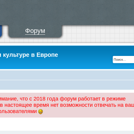
Форум
и культуре в Европе
ание, что с 2018 года форум работает в режиме
 в настоящее время нет возможности отвечать на ва
пользователями