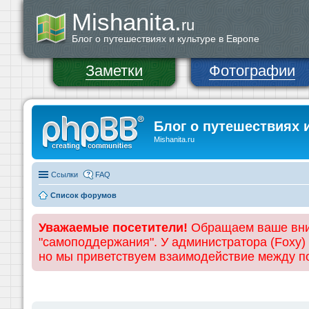
Mishanita.
ru
Блог о путешествиях и культуре в Европе
Заметки
Фотографии
Блог о путешествиях 
Mishanita.ru
Ссылки
FAQ
Список форумов
Уважаемые посетители!
Обращаем ваше вним
"самоподдержания". У администратора (Foxy)
но мы приветствуем взаимодействие между 