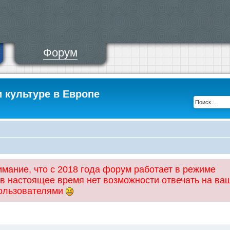
Форум
и культуре в Европе
ание, что с 2018 года форум работает в режиме
 в настоящее время нет возможности отвечать на ва
пользователями