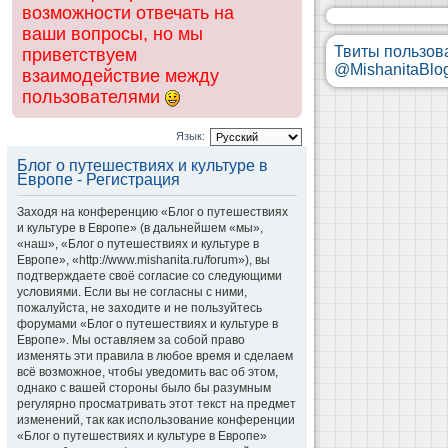
возможности отвечать на
ваши вопросы, но мы
Твиты пользов
приветствуем
@MishanitaBlo
взаимодействие между
пользователями
Язык:
Блог о путешествиях и культуре в
Европе - Регистрация
Заходя на конференцию «Блог о путешествиях
и культуре в Европе» (в дальнейшем «мы»,
«наш», «Блог о путешествиях и культуре в
Европе», «http://www.mishanita.ru/forum»), вы
подтверждаете своё согласие со следующими
условиями. Если вы не согласны с ними,
пожалуйста, не заходите и не пользуйтесь
форумами «Блог о путешествиях и культуре в
Европе». Мы оставляем за собой право
изменять эти правила в любое время и сделаем
всё возможное, чтобы уведомить вас об этом,
однако с вашей стороны было бы разумным
регулярно просматривать этот текст на предмет
изменений, так как использование конференции
«Блог о путешествиях и культуре в Европе»