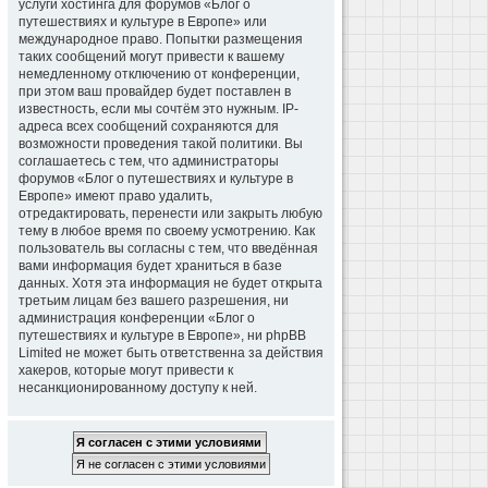
услуги хостинга для форумов «Блог о
путешествиях и культуре в Европе» или
международное право. Попытки размещения
таких сообщений могут привести к вашему
немедленному отключению от конференции,
при этом ваш провайдер будет поставлен в
известность, если мы сочтём это нужным. IP-
адреса всех сообщений сохраняются для
возможности проведения такой политики. Вы
соглашаетесь с тем, что администраторы
форумов «Блог о путешествиях и культуре в
Европе» имеют право удалить,
отредактировать, перенести или закрыть любую
тему в любое время по своему усмотрению. Как
пользователь вы согласны с тем, что введённая
вами информация будет храниться в базе
данных. Хотя эта информация не будет открыта
третьим лицам без вашего разрешения, ни
администрация конференции «Блог о
путешествиях и культуре в Европе», ни phpBB
Limited не может быть ответственна за действия
хакеров, которые могут привести к
несанкционированному доступу к ней.