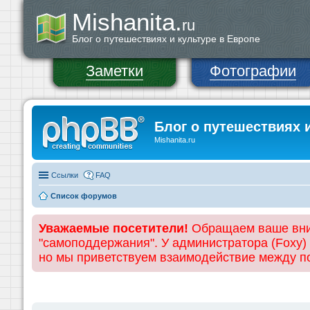
Mishanita.
ru
Блог о путешествиях и культуре в Европе
Заметки
Фотографии
Блог о путешествиях 
Mishanita.ru
Ссылки
FAQ
Список форумов
Уважаемые посетители!
Обращаем ваше вним
"самоподдержания". У администратора (Foxy)
но мы приветствуем взаимодействие между 