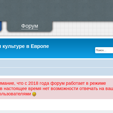
Форум
и культуре в Европе
ание, что с 2018 года форум работает в режиме
 в настоящее время нет возможности отвечать на ва
пользователями