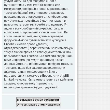
услуги хостинга для форумов «Блог о
путешествиях и культуре в Европе» или
международное право. Попытки размещения
таких сообщений могут привести к вашему
немедленному отключению от конференции,
при этом ваш провайдер будет поставлен в
известность, если мы сочтём это нужным. IP-
адреса всех сообщений сохраняются для
возможности проведения такой политики. Вы
соглашаетесь с тем, что администраторы
форумов «Блог о путешествиях и культуре в
Европе» имеют право удалить,
отредактировать, перенести или закрыть любую
тему в любое время по своему усмотрению. Как
пользователь вы согласны с тем, что введённая
вами информация будет храниться в базе
данных. Хотя эта информация не будет открыта
третьим лицам без вашего разрешения, ни
администрация конференции «Блог о
путешествиях и культуре в Европе», ни phpBB
Limited не может быть ответственна за действия
хакеров, которые могут привести к
несанкционированному доступу к ней.