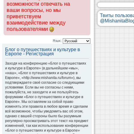
возможности отвечать на
ваши вопросы, но мы
Твиты пользов
приветствуем
@MishanitaBlo
взаимодействие между
пользователями
Язык:
Блог о путешествиях и культуре в
Европе - Регистрация
Заходя на конференцию «Блог о путешествиях
и культуре в Европе» (в дальнейшем «мы»,
«наш», «Блог о путешествиях и культуре в
Европе», «http://www.mishanita.ru/forum»), вы
подтверждаете своё согласие со следующими
условиями. Если вы не согласны с ними,
пожалуйста, не заходите и не пользуйтесь
форумами «Блог о путешествиях и культуре в
Европе». Мы оставляем за собой право
изменять эти правила в любое время и сделаем
всё возможное, чтобы уведомить вас об этом,
однако с вашей стороны было бы разумным
регулярно просматривать этот текст на предмет
изменений, так как использование конференции
«Блог о путешествиях и культуре в Европе»