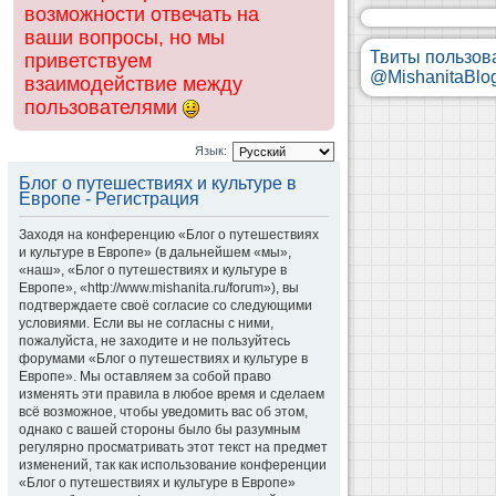
возможности отвечать на
ваши вопросы, но мы
Твиты пользов
приветствуем
@MishanitaBlo
взаимодействие между
пользователями
Язык:
Блог о путешествиях и культуре в
Европе - Регистрация
Заходя на конференцию «Блог о путешествиях
и культуре в Европе» (в дальнейшем «мы»,
«наш», «Блог о путешествиях и культуре в
Европе», «http://www.mishanita.ru/forum»), вы
подтверждаете своё согласие со следующими
условиями. Если вы не согласны с ними,
пожалуйста, не заходите и не пользуйтесь
форумами «Блог о путешествиях и культуре в
Европе». Мы оставляем за собой право
изменять эти правила в любое время и сделаем
всё возможное, чтобы уведомить вас об этом,
однако с вашей стороны было бы разумным
регулярно просматривать этот текст на предмет
изменений, так как использование конференции
«Блог о путешествиях и культуре в Европе»