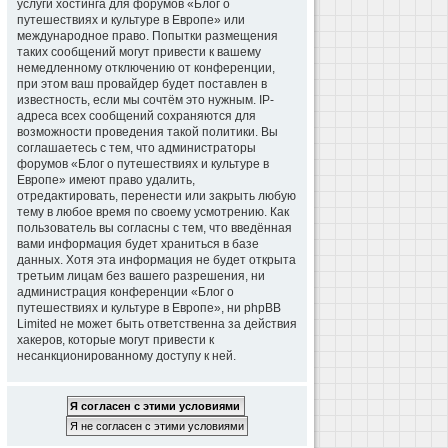
услуги хостинга для форумов «Блог о
путешествиях и культуре в Европе» или
международное право. Попытки размещения
таких сообщений могут привести к вашему
немедленному отключению от конференции,
при этом ваш провайдер будет поставлен в
известность, если мы сочтём это нужным. IP-
адреса всех сообщений сохраняются для
возможности проведения такой политики. Вы
соглашаетесь с тем, что администраторы
форумов «Блог о путешествиях и культуре в
Европе» имеют право удалить,
отредактировать, перенести или закрыть любую
тему в любое время по своему усмотрению. Как
пользователь вы согласны с тем, что введённая
вами информация будет храниться в базе
данных. Хотя эта информация не будет открыта
третьим лицам без вашего разрешения, ни
администрация конференции «Блог о
путешествиях и культуре в Европе», ни phpBB
Limited не может быть ответственна за действия
хакеров, которые могут привести к
несанкционированному доступу к ней.