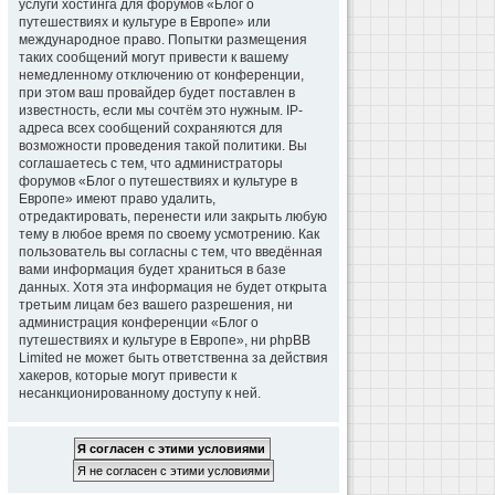
услуги хостинга для форумов «Блог о
путешествиях и культуре в Европе» или
международное право. Попытки размещения
таких сообщений могут привести к вашему
немедленному отключению от конференции,
при этом ваш провайдер будет поставлен в
известность, если мы сочтём это нужным. IP-
адреса всех сообщений сохраняются для
возможности проведения такой политики. Вы
соглашаетесь с тем, что администраторы
форумов «Блог о путешествиях и культуре в
Европе» имеют право удалить,
отредактировать, перенести или закрыть любую
тему в любое время по своему усмотрению. Как
пользователь вы согласны с тем, что введённая
вами информация будет храниться в базе
данных. Хотя эта информация не будет открыта
третьим лицам без вашего разрешения, ни
администрация конференции «Блог о
путешествиях и культуре в Европе», ни phpBB
Limited не может быть ответственна за действия
хакеров, которые могут привести к
несанкционированному доступу к ней.