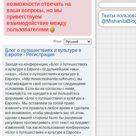
возможности отвечать на
ваши вопросы, но мы
Твиты пользов
приветствуем
@MishanitaBlo
взаимодействие между
пользователями
Язык:
Блог о путешествиях и культуре в
Европе - Регистрация
Заходя на конференцию «Блог о путешествиях
и культуре в Европе» (в дальнейшем «мы»,
«наш», «Блог о путешествиях и культуре в
Европе», «http://www.mishanita.ru/forum»), вы
подтверждаете своё согласие со следующими
условиями. Если вы не согласны с ними,
пожалуйста, не заходите и не пользуйтесь
форумами «Блог о путешествиях и культуре в
Европе». Мы оставляем за собой право
изменять эти правила в любое время и сделаем
всё возможное, чтобы уведомить вас об этом,
однако с вашей стороны было бы разумным
регулярно просматривать этот текст на предмет
изменений, так как использование конференции
«Блог о путешествиях и культуре в Европе»