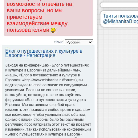
возможности отвечать на
ваши вопросы, но мы
Твиты пользов
приветствуем
@MishanitaBlo
взаимодействие между
пользователями
Язык:
Блог о путешествиях и культуре в
Европе - Регистрация
Заходя на конференцию «Блог о путешествиях
и культуре в Европе» (в дальнейшем «мы»,
«наш», «Блог о путешествиях и культуре в
Европе», «http://www.mishanita.ru/forum»), вы
подтверждаете своё согласие со следующими
условиями. Если вы не согласны с ними,
пожалуйста, не заходите и не пользуйтесь
форумами «Блог о путешествиях и культуре в
Европе». Мы оставляем за собой право
изменять эти правила в любое время и сделаем
всё возможное, чтобы уведомить вас об этом,
однако с вашей стороны было бы разумным
регулярно просматривать этот текст на предмет
изменений, так как использование конференции
«Блог о путешествиях и культуре в Европе»