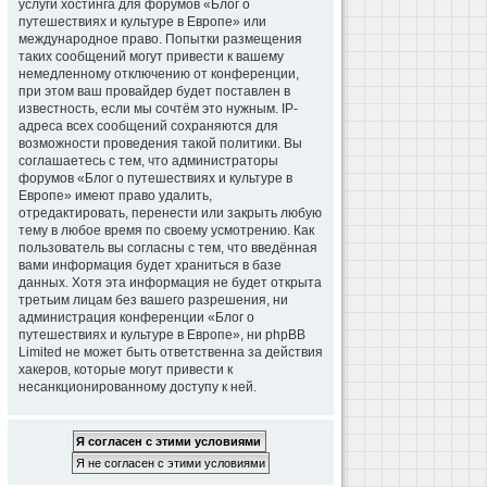
услуги хостинга для форумов «Блог о
путешествиях и культуре в Европе» или
международное право. Попытки размещения
таких сообщений могут привести к вашему
немедленному отключению от конференции,
при этом ваш провайдер будет поставлен в
известность, если мы сочтём это нужным. IP-
адреса всех сообщений сохраняются для
возможности проведения такой политики. Вы
соглашаетесь с тем, что администраторы
форумов «Блог о путешествиях и культуре в
Европе» имеют право удалить,
отредактировать, перенести или закрыть любую
тему в любое время по своему усмотрению. Как
пользователь вы согласны с тем, что введённая
вами информация будет храниться в базе
данных. Хотя эта информация не будет открыта
третьим лицам без вашего разрешения, ни
администрация конференции «Блог о
путешествиях и культуре в Европе», ни phpBB
Limited не может быть ответственна за действия
хакеров, которые могут привести к
несанкционированному доступу к ней.