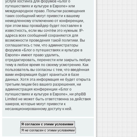
услуги хостинга для форумов «Блог о
путешествиях и культуре в Европе» или
международное право. Попытки размещения
таких сообщений могут привести к вашему
немедленному отключению от конференции,
при этом ваш провайдер будет поставлен в
известность, если мы сочтём это нужным. IP-
адреса всех сообщений сохраняются для
возможности проведения такой политики. Вы
соглашаетесь с тем, что администраторы
форумов «Блог о путешествиях и культуре в
Европе» имеют право удалить,
отредактировать, перенести или закрыть любую
тему в любое время по своему усмотрению. Как
пользователь вы согласны с тем, что введённая
вами информация будет храниться в базе
данных. Хотя эта информация не будет открыта
третьим лицам без вашего разрешения, ни
администрация конференции «Блог о
путешествиях и культуре в Европе», ни phpBB
Limited не может быть ответственна за действия
хакеров, которые могут привести к
несанкционированному доступу к ней.