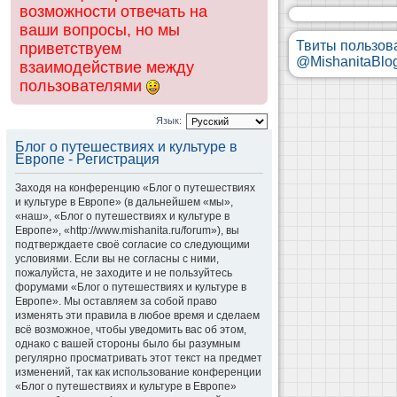
возможности отвечать на
ваши вопросы, но мы
Твиты пользов
приветствуем
@MishanitaBlo
взаимодействие между
пользователями
Язык:
Блог о путешествиях и культуре в
Европе - Регистрация
Заходя на конференцию «Блог о путешествиях
и культуре в Европе» (в дальнейшем «мы»,
«наш», «Блог о путешествиях и культуре в
Европе», «http://www.mishanita.ru/forum»), вы
подтверждаете своё согласие со следующими
условиями. Если вы не согласны с ними,
пожалуйста, не заходите и не пользуйтесь
форумами «Блог о путешествиях и культуре в
Европе». Мы оставляем за собой право
изменять эти правила в любое время и сделаем
всё возможное, чтобы уведомить вас об этом,
однако с вашей стороны было бы разумным
регулярно просматривать этот текст на предмет
изменений, так как использование конференции
«Блог о путешествиях и культуре в Европе»