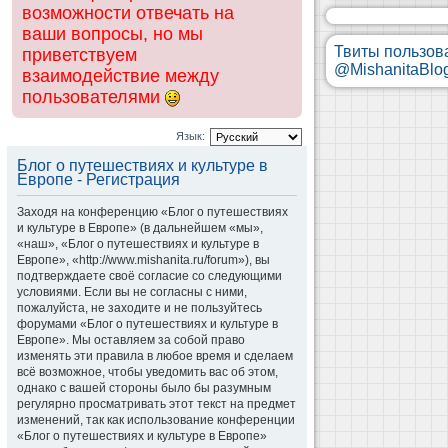
возможности отвечать на
ваши вопросы, но мы
Твиты пользов
приветствуем
@MishanitaBlo
взаимодействие между
пользователями
Язык:
Блог о путешествиях и культуре в
Европе - Регистрация
Заходя на конференцию «Блог о путешествиях
и культуре в Европе» (в дальнейшем «мы»,
«наш», «Блог о путешествиях и культуре в
Европе», «http://www.mishanita.ru/forum»), вы
подтверждаете своё согласие со следующими
условиями. Если вы не согласны с ними,
пожалуйста, не заходите и не пользуйтесь
форумами «Блог о путешествиях и культуре в
Европе». Мы оставляем за собой право
изменять эти правила в любое время и сделаем
всё возможное, чтобы уведомить вас об этом,
однако с вашей стороны было бы разумным
регулярно просматривать этот текст на предмет
изменений, так как использование конференции
«Блог о путешествиях и культуре в Европе»