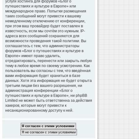
услуги хостинга для форумов «Блог о
путешествиях и культуре в Европе» или
международное право. Попытки размещения
таких сообщений могут привести к вашему
немедленному отключению от конференции,
при этом ваш провайдер будет поставлен в
известность, если мы сочтём это нужным. IP-
адреса всех сообщений сохраняются для
возможности проведения такой политики. Вы
соглашаетесь с тем, что администраторы
форумов «Блог о путешествиях и культуре в
Европе» имеют право удалить,
отредактировать, перенести или закрыть любую
тему в любое время по своему усмотрению. Как
пользователь вы согласны с тем, что введённая
вами информация будет храниться в базе
данных. Хотя эта информация не будет открыта
третьим лицам без вашего разрешения, ни
администрация конференции «Блог о
путешествиях и культуре в Европе», ни phpBB
Limited не может быть ответственна за действия
хакеров, которые могут привести к
несанкционированному доступу к ней.