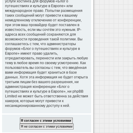
услуги хостинга для форумов «Блог о
путешествиях и культуре в Европе» или
международное право. Попытки размещения
таких сообщений могут привести к вашему
немедленному отключению от конференции,
при этом ваш провайдер будет поставлен в
известность, если мы сочтём это нужным. IP-
адреса всех сообщений сохраняются для
возможности проведения такой политики. Вы
соглашаетесь с тем, что администраторы
форумов «Блог о путешествиях и культуре в
Европе» имеют право удалить,
отредактировать, перенести или закрыть любую
тему в любое время по своему усмотрению. Как
пользователь вы согласны с тем, что введённая
вами информация будет храниться в базе
данных. Хотя эта информация не будет открыта
третьим лицам без вашего разрешения, ни
администрация конференции «Блог о
путешествиях и культуре в Европе», ни phpBB
Limited не может быть ответственна за действия
хакеров, которые могут привести к
несанкционированному доступу к ней.