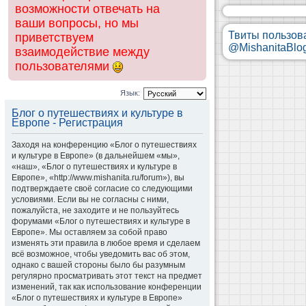
возможности отвечать на
ваши вопросы, но мы
Твиты пользов
приветствуем
@MishanitaBlo
взаимодействие между
пользователями
Язык:
Блог о путешествиях и культуре в
Европе - Регистрация
Заходя на конференцию «Блог о путешествиях
и культуре в Европе» (в дальнейшем «мы»,
«наш», «Блог о путешествиях и культуре в
Европе», «http://www.mishanita.ru/forum»), вы
подтверждаете своё согласие со следующими
условиями. Если вы не согласны с ними,
пожалуйста, не заходите и не пользуйтесь
форумами «Блог о путешествиях и культуре в
Европе». Мы оставляем за собой право
изменять эти правила в любое время и сделаем
всё возможное, чтобы уведомить вас об этом,
однако с вашей стороны было бы разумным
регулярно просматривать этот текст на предмет
изменений, так как использование конференции
«Блог о путешествиях и культуре в Европе»