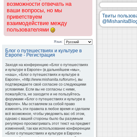
возможности отвечать на
ваши вопросы, но мы
Твиты пользов
приветствуем
@MishanitaBlo
взаимодействие между
пользователями
Язык:
Блог о путешествиях и культуре в
Европе - Регистрация
Заходя на конференцию «Блог о путешествиях
и культуре в Европе» (в дальнейшем «мы»,
«наш», «Блог о путешествиях и культуре в
Европе», «http://www.mishanita.ru/forum»), вы
подтверждаете своё согласие со следующими
условиями. Если вы не согласны с ними,
пожалуйста, не заходите и не пользуйтесь
форумами «Блог о путешествиях и культуре в
Европе». Мы оставляем за собой право
изменять эти правила в любое время и сделаем
всё возможное, чтобы уведомить вас об этом,
однако с вашей стороны было бы разумным
регулярно просматривать этот текст на предмет
изменений, так как использование конференции
«Блог о путешествиях и культуре в Европе»