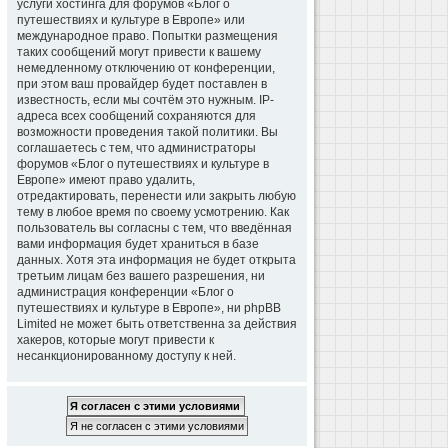
услуги хостинга для форумов «Блог о
путешествиях и культуре в Европе» или
международное право. Попытки размещения
таких сообщений могут привести к вашему
немедленному отключению от конференции,
при этом ваш провайдер будет поставлен в
известность, если мы сочтём это нужным. IP-
адреса всех сообщений сохраняются для
возможности проведения такой политики. Вы
соглашаетесь с тем, что администраторы
форумов «Блог о путешествиях и культуре в
Европе» имеют право удалить,
отредактировать, перенести или закрыть любую
тему в любое время по своему усмотрению. Как
пользователь вы согласны с тем, что введённая
вами информация будет храниться в базе
данных. Хотя эта информация не будет открыта
третьим лицам без вашего разрешения, ни
администрация конференции «Блог о
путешествиях и культуре в Европе», ни phpBB
Limited не может быть ответственна за действия
хакеров, которые могут привести к
несанкционированному доступу к ней.