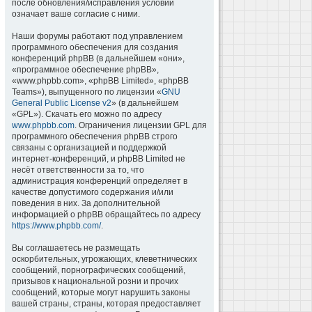
после обновления/исправления условий
означает ваше согласие с ними.
Наши форумы работают под управлением
программного обеспечения для создания
конференций phpBB (в дальнейшем «они»,
«программное обеспечение phpBB»,
«www.phpbb.com», «phpBB Limited», «phpBB
Teams»), выпущенного по лицензии «
GNU
General Public License v2
» (в дальнейшем
«GPL»). Скачать его можно по адресу
www.phpbb.com
. Ограничения лицензии GPL для
программного обеспечения phpBB строго
связаны с организацией и поддержкой
интернет-конференций, и phpBB Limited не
несёт ответственности за то, что
администрация конференций определяет в
качестве допустимого содержания и/или
поведения в них. За дополнительной
информацией о phpBB обращайтесь по адресу
https://www.phpbb.com/
.
Вы соглашаетесь не размещать
оскорбительных, угрожающих, клеветнических
сообщений, порнографических сообщений,
призывов к национальной розни и прочих
сообщений, которые могут нарушить законы
вашей страны, страны, которая предоставляет