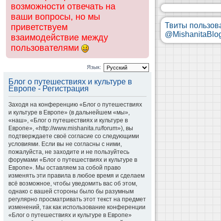
возможности отвечать на
ваши вопросы, но мы
Твиты пользов
приветствуем
@MishanitaBlo
взаимодействие между
пользователями
Язык:
Блог о путешествиях и культуре в
Европе - Регистрация
Заходя на конференцию «Блог о путешествиях
и культуре в Европе» (в дальнейшем «мы»,
«наш», «Блог о путешествиях и культуре в
Европе», «http://www.mishanita.ru/forum»), вы
подтверждаете своё согласие со следующими
условиями. Если вы не согласны с ними,
пожалуйста, не заходите и не пользуйтесь
форумами «Блог о путешествиях и культуре в
Европе». Мы оставляем за собой право
изменять эти правила в любое время и сделаем
всё возможное, чтобы уведомить вас об этом,
однако с вашей стороны было бы разумным
регулярно просматривать этот текст на предмет
изменений, так как использование конференции
«Блог о путешествиях и культуре в Европе»