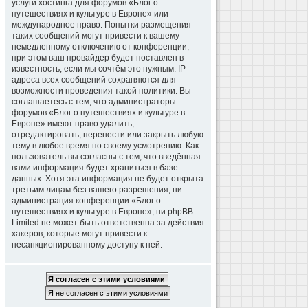
услуги хостинга для форумов «Блог о
путешествиях и культуре в Европе» или
международное право. Попытки размещения
таких сообщений могут привести к вашему
немедленному отключению от конференции,
при этом ваш провайдер будет поставлен в
известность, если мы сочтём это нужным. IP-
адреса всех сообщений сохраняются для
возможности проведения такой политики. Вы
соглашаетесь с тем, что администраторы
форумов «Блог о путешествиях и культуре в
Европе» имеют право удалить,
отредактировать, перенести или закрыть любую
тему в любое время по своему усмотрению. Как
пользователь вы согласны с тем, что введённая
вами информация будет храниться в базе
данных. Хотя эта информация не будет открыта
третьим лицам без вашего разрешения, ни
администрация конференции «Блог о
путешествиях и культуре в Европе», ни phpBB
Limited не может быть ответственна за действия
хакеров, которые могут привести к
несанкционированному доступу к ней.