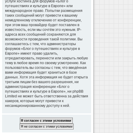
услуги хостинга для форумов «Блог о
путешествиях и культуре в Европе» или
международное право. Попытки размещения
таких сообщений могут привести к вашему
немедленному отключению от конференции,
при этом ваш провайдер будет поставлен в
известность, если мы сочтём это нужным. IP-
адреса всех сообщений сохраняются для
возможности проведения такой политики. Вы
соглашаетесь с тем, что администраторы
форумов «Блог о путешествиях и культуре в
Европе» имеют право удалить,
отредактировать, перенести или закрыть любую
тему в любое время по своему усмотрению. Как
пользователь вы согласны с тем, что введённая
вами информация будет храниться в базе
данных. Хотя эта информация не будет открыта
третьим лицам без вашего разрешения, ни
администрация конференции «Блог о
путешествиях и культуре в Европе», ни phpBB
Limited не может быть ответственна за действия
хакеров, которые могут привести к
несанкционированному доступу к ней.