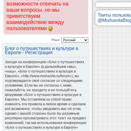
возможности отвечать на
ваши вопросы, но мы
Твиты пользов
приветствуем
@MishanitaBlo
взаимодействие между
пользователями
Язык:
Блог о путешествиях и культуре в
Европе - Регистрация
Заходя на конференцию «Блог о путешествиях
и культуре в Европе» (в дальнейшем «мы»,
«наш», «Блог о путешествиях и культуре в
Европе», «http://www.mishanita.ru/forum»), вы
подтверждаете своё согласие со следующими
условиями. Если вы не согласны с ними,
пожалуйста, не заходите и не пользуйтесь
форумами «Блог о путешествиях и культуре в
Европе». Мы оставляем за собой право
изменять эти правила в любое время и сделаем
всё возможное, чтобы уведомить вас об этом,
однако с вашей стороны было бы разумным
регулярно просматривать этот текст на предмет
изменений, так как использование конференции
«Блог о путешествиях и культуре в Европе»