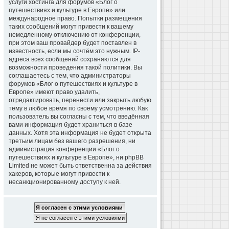
услуги хостинга для форумов «Блог о
путешествиях и культуре в Европе» или
международное право. Попытки размещения
таких сообщений могут привести к вашему
немедленному отключению от конференции,
при этом ваш провайдер будет поставлен в
известность, если мы сочтём это нужным. IP-
адреса всех сообщений сохраняются для
возможности проведения такой политики. Вы
соглашаетесь с тем, что администраторы
форумов «Блог о путешествиях и культуре в
Европе» имеют право удалить,
отредактировать, перенести или закрыть любую
тему в любое время по своему усмотрению. Как
пользователь вы согласны с тем, что введённая
вами информация будет храниться в базе
данных. Хотя эта информация не будет открыта
третьим лицам без вашего разрешения, ни
администрация конференции «Блог о
путешествиях и культуре в Европе», ни phpBB
Limited не может быть ответственна за действия
хакеров, которые могут привести к
несанкционированному доступу к ней.