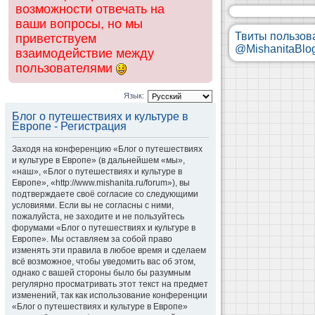
возможности отвечать на
ваши вопросы, но мы
Твиты пользов
приветствуем
@MishanitaBlo
взаимодействие между
пользователями
Язык:
Блог о путешествиях и культуре в
Европе - Регистрация
Заходя на конференцию «Блог о путешествиях
и культуре в Европе» (в дальнейшем «мы»,
«наш», «Блог о путешествиях и культуре в
Европе», «http://www.mishanita.ru/forum»), вы
подтверждаете своё согласие со следующими
условиями. Если вы не согласны с ними,
пожалуйста, не заходите и не пользуйтесь
форумами «Блог о путешествиях и культуре в
Европе». Мы оставляем за собой право
изменять эти правила в любое время и сделаем
всё возможное, чтобы уведомить вас об этом,
однако с вашей стороны было бы разумным
регулярно просматривать этот текст на предмет
изменений, так как использование конференции
«Блог о путешествиях и культуре в Европе»