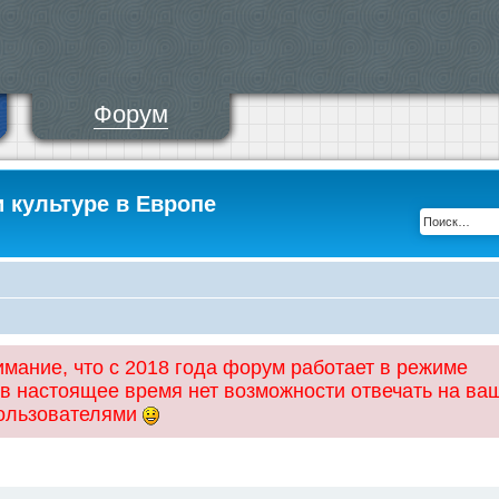
Форум
и культуре в Европе
ание, что с 2018 года форум работает в режиме
 в настоящее время нет возможности отвечать на ва
пользователями