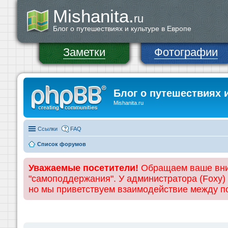
Mishanita.
ru
Блог о путешествиях и культуре в Европе
Заметки
Фотографии
Блог о путешествиях 
Mishanita.ru
Ссылки
FAQ
Список форумов
Уважаемые посетители!
Обращаем ваше вним
"самоподдержания". У администратора (Foxy)
но мы приветствуем взаимодействие между 