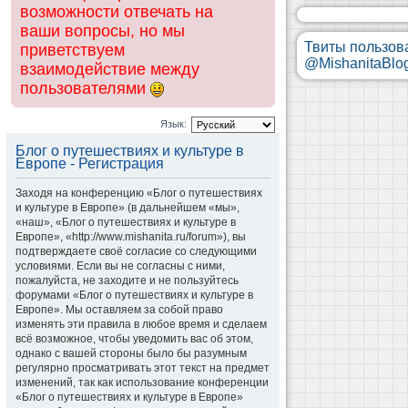
возможности отвечать на
ваши вопросы, но мы
Твиты пользов
приветствуем
@MishanitaBlo
взаимодействие между
пользователями
Язык:
Блог о путешествиях и культуре в
Европе - Регистрация
Заходя на конференцию «Блог о путешествиях
и культуре в Европе» (в дальнейшем «мы»,
«наш», «Блог о путешествиях и культуре в
Европе», «http://www.mishanita.ru/forum»), вы
подтверждаете своё согласие со следующими
условиями. Если вы не согласны с ними,
пожалуйста, не заходите и не пользуйтесь
форумами «Блог о путешествиях и культуре в
Европе». Мы оставляем за собой право
изменять эти правила в любое время и сделаем
всё возможное, чтобы уведомить вас об этом,
однако с вашей стороны было бы разумным
регулярно просматривать этот текст на предмет
изменений, так как использование конференции
«Блог о путешествиях и культуре в Европе»