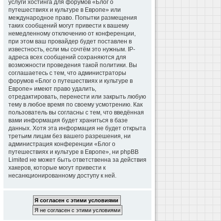
услуги хостинга для форумов «Блог о
путешествиях и культуре в Европе» или
международное право. Попытки размещения
таких сообщений могут привести к вашему
немедленному отключению от конференции,
при этом ваш провайдер будет поставлен в
известность, если мы сочтём это нужным. IP-
адреса всех сообщений сохраняются для
возможности проведения такой политики. Вы
соглашаетесь с тем, что администраторы
форумов «Блог о путешествиях и культуре в
Европе» имеют право удалить,
отредактировать, перенести или закрыть любую
тему в любое время по своему усмотрению. Как
пользователь вы согласны с тем, что введённая
вами информация будет храниться в базе
данных. Хотя эта информация не будет открыта
третьим лицам без вашего разрешения, ни
администрация конференции «Блог о
путешествиях и культуре в Европе», ни phpBB
Limited не может быть ответственна за действия
хакеров, которые могут привести к
несанкционированному доступу к ней.