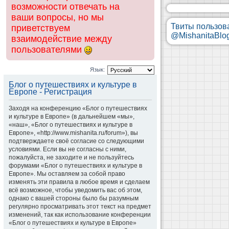
возможности отвечать на
ваши вопросы, но мы
Твиты пользов
приветствуем
@MishanitaBlo
взаимодействие между
пользователями
Язык:
Блог о путешествиях и культуре в
Европе - Регистрация
Заходя на конференцию «Блог о путешествиях
и культуре в Европе» (в дальнейшем «мы»,
«наш», «Блог о путешествиях и культуре в
Европе», «http://www.mishanita.ru/forum»), вы
подтверждаете своё согласие со следующими
условиями. Если вы не согласны с ними,
пожалуйста, не заходите и не пользуйтесь
форумами «Блог о путешествиях и культуре в
Европе». Мы оставляем за собой право
изменять эти правила в любое время и сделаем
всё возможное, чтобы уведомить вас об этом,
однако с вашей стороны было бы разумным
регулярно просматривать этот текст на предмет
изменений, так как использование конференции
«Блог о путешествиях и культуре в Европе»