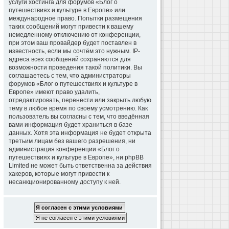
услуги хостинга для форумов «Блог о
путешествиях и культуре в Европе» или
международное право. Попытки размещения
таких сообщений могут привести к вашему
немедленному отключению от конференции,
при этом ваш провайдер будет поставлен в
известность, если мы сочтём это нужным. IP-
адреса всех сообщений сохраняются для
возможности проведения такой политики. Вы
соглашаетесь с тем, что администраторы
форумов «Блог о путешествиях и культуре в
Европе» имеют право удалить,
отредактировать, перенести или закрыть любую
тему в любое время по своему усмотрению. Как
пользователь вы согласны с тем, что введённая
вами информация будет храниться в базе
данных. Хотя эта информация не будет открыта
третьим лицам без вашего разрешения, ни
администрация конференции «Блог о
путешествиях и культуре в Европе», ни phpBB
Limited не может быть ответственна за действия
хакеров, которые могут привести к
несанкционированному доступу к ней.