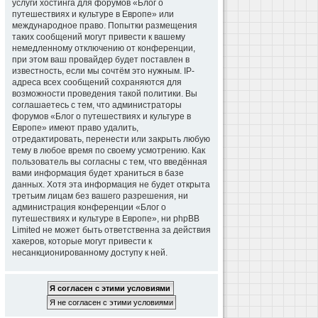
услуги хостинга для форумов «Блог о
путешествиях и культуре в Европе» или
международное право. Попытки размещения
таких сообщений могут привести к вашему
немедленному отключению от конференции,
при этом ваш провайдер будет поставлен в
известность, если мы сочтём это нужным. IP-
адреса всех сообщений сохраняются для
возможности проведения такой политики. Вы
соглашаетесь с тем, что администраторы
форумов «Блог о путешествиях и культуре в
Европе» имеют право удалить,
отредактировать, перенести или закрыть любую
тему в любое время по своему усмотрению. Как
пользователь вы согласны с тем, что введённая
вами информация будет храниться в базе
данных. Хотя эта информация не будет открыта
третьим лицам без вашего разрешения, ни
администрация конференции «Блог о
путешествиях и культуре в Европе», ни phpBB
Limited не может быть ответственна за действия
хакеров, которые могут привести к
несанкционированному доступу к ней.