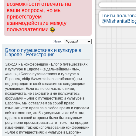
возможности отвечать на
ваши вопросы, но мы
Твиты пользов
приветствуем
@MishanitaBlo
взаимодействие между
пользователями
Язык:
Блог о путешествиях и культуре в
Европе - Регистрация
Заходя на конференцию «Блог о путешествиях
и культуре в Европе» (в дальнейшем «мы»,
«наш», «Блог о путешествиях и культуре в
Европе», «http://www.mishanita.ru/forum»), вы
подтверждаете своё согласие со следующими
условиями. Если вы не согласны с ними,
пожалуйста, не заходите и не пользуйтесь
форумами «Блог о путешествиях и культуре в
Европе». Мы оставляем за собой право
изменять эти правила в любое время и сделаем
всё возможное, чтобы уведомить вас об этом,
однако с вашей стороны было бы разумным
регулярно просматривать этот текст на предмет
изменений, так как использование конференции
«Блог о путешествиях и культуре в Европе»