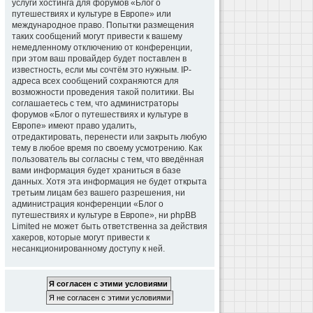
услуги хостинга для форумов «Блог о
путешествиях и культуре в Европе» или
международное право. Попытки размещения
таких сообщений могут привести к вашему
немедленному отключению от конференции,
при этом ваш провайдер будет поставлен в
известность, если мы сочтём это нужным. IP-
адреса всех сообщений сохраняются для
возможности проведения такой политики. Вы
соглашаетесь с тем, что администраторы
форумов «Блог о путешествиях и культуре в
Европе» имеют право удалить,
отредактировать, перенести или закрыть любую
тему в любое время по своему усмотрению. Как
пользователь вы согласны с тем, что введённая
вами информация будет храниться в базе
данных. Хотя эта информация не будет открыта
третьим лицам без вашего разрешения, ни
администрация конференции «Блог о
путешествиях и культуре в Европе», ни phpBB
Limited не может быть ответственна за действия
хакеров, которые могут привести к
несанкционированному доступу к ней.