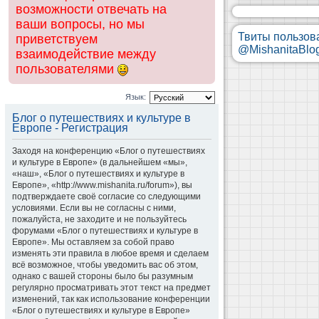
возможности отвечать на
ваши вопросы, но мы
Твиты пользов
приветствуем
@MishanitaBlo
взаимодействие между
пользователями
Язык:
Блог о путешествиях и культуре в
Европе - Регистрация
Заходя на конференцию «Блог о путешествиях
и культуре в Европе» (в дальнейшем «мы»,
«наш», «Блог о путешествиях и культуре в
Европе», «http://www.mishanita.ru/forum»), вы
подтверждаете своё согласие со следующими
условиями. Если вы не согласны с ними,
пожалуйста, не заходите и не пользуйтесь
форумами «Блог о путешествиях и культуре в
Европе». Мы оставляем за собой право
изменять эти правила в любое время и сделаем
всё возможное, чтобы уведомить вас об этом,
однако с вашей стороны было бы разумным
регулярно просматривать этот текст на предмет
изменений, так как использование конференции
«Блог о путешествиях и культуре в Европе»