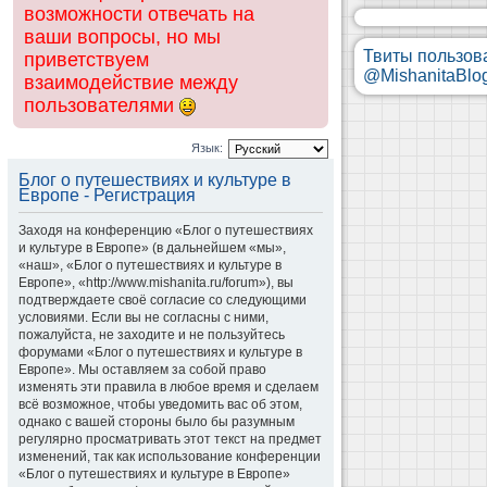
возможности отвечать на
ваши вопросы, но мы
Твиты пользов
приветствуем
@MishanitaBlo
взаимодействие между
пользователями
Язык:
Блог о путешествиях и культуре в
Европе - Регистрация
Заходя на конференцию «Блог о путешествиях
и культуре в Европе» (в дальнейшем «мы»,
«наш», «Блог о путешествиях и культуре в
Европе», «http://www.mishanita.ru/forum»), вы
подтверждаете своё согласие со следующими
условиями. Если вы не согласны с ними,
пожалуйста, не заходите и не пользуйтесь
форумами «Блог о путешествиях и культуре в
Европе». Мы оставляем за собой право
изменять эти правила в любое время и сделаем
всё возможное, чтобы уведомить вас об этом,
однако с вашей стороны было бы разумным
регулярно просматривать этот текст на предмет
изменений, так как использование конференции
«Блог о путешествиях и культуре в Европе»