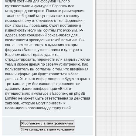
услуги хостинга для форумов «Блог о
путешествиях и культуре в Европе» или
международное право. Попытки размещения
таких сообщений могут привести к вашему
немедленному отключению от конференции,
при этом ваш провайдер будет поставлен в
известность, если мы сочтём это нужным. IP-
адреса всех сообщений сохраняются для
возможности проведения такой политики. Вы
соглашаетесь с тем, что администраторы
форумов «Блог о путешествиях и культуре в
Европе» имеют право удалить,
отредактировать, перенести или закрыть любую
тему в любое время по своему усмотрению. Как
пользователь вы согласны с тем, что введённая
вами информация будет храниться в базе
данных. Хотя эта информация не будет открыта
третьим лицам без вашего разрешения, ни
администрация конференции «Блог о
путешествиях и культуре в Европе», ни phpBB
Limited не может быть ответственна за действия
хакеров, которые могут привести к
несанкционированному доступу к ней.